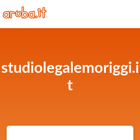
studiolegalemoriggi.i
t