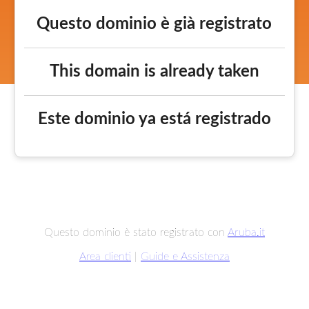
Questo dominio è già registrato
This domain is already taken
Este dominio ya está registrado
Questo dominio è stato registrato con
Aruba.it
Area clienti
|
Guide e Assistenza